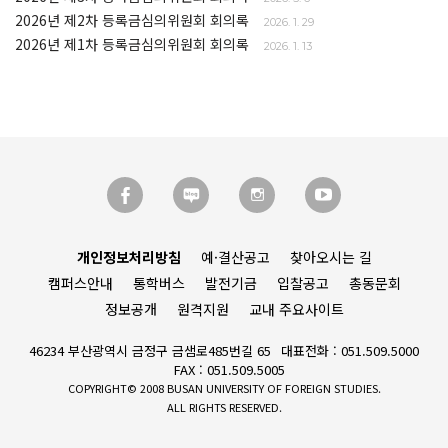
2026년 제2차 등록금심의위원회 회의록
2026. 1. 29
2026년 제1차 등록금심의위원회 회의록
2026. 1. 13
개인정보처리방침
예·결산공고
찾아오시는 길
캠퍼스안내
통학버스
발전기금
입찰공고
총동문회
정보공개
원격지원
교내 주요사이트
46234 부산광역시 금정구 금샘로485번길 65
대표전화 : 051.509.5000
FAX : 051.509.5005
COPYRIGHT© 2008 BUSAN UNIVERSITY OF FOREIGN STUDIES.
ALL RIGHTS RESERVED.