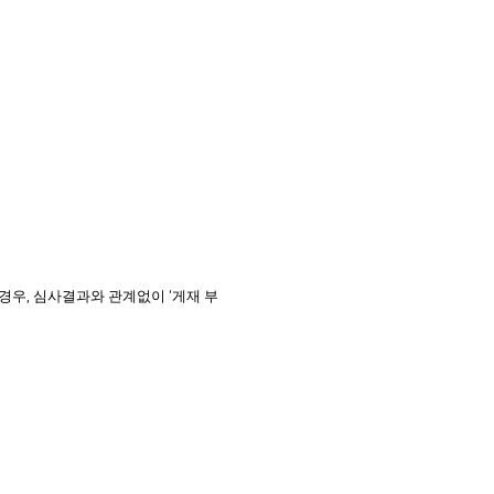
 경우
심사결과와 관계없이
게재 부
,
‘