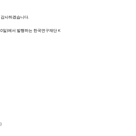
면 감사하겠습니다
.
일
에서 발행하는 한국연구재단
30
)
K
혜
)