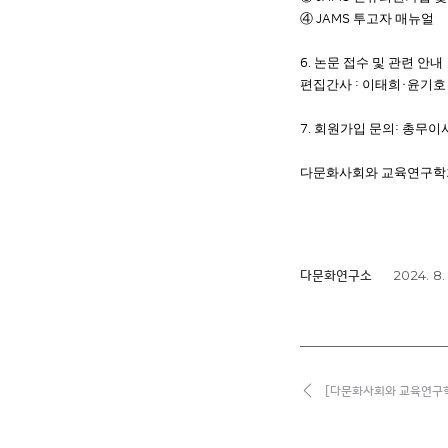
④
투고자 매뉴얼
JAMS
논문 접수 및 관련 안내
6.
편집간사
이태희
윤기
:
·
회원가입 문의
총무이
7.
:
다문화사회와 교육연구학
2024. 8. 
다문화연구소
[다문화사회와 교육연구학