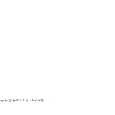
[등재지][다문화사회와 교육연구학…