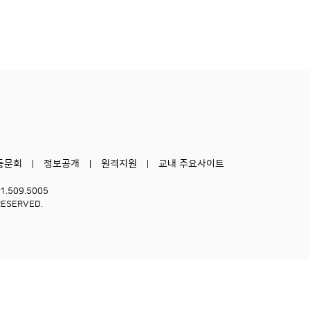
동문회
정보공개
원격지원
교내 주요사이트
51.509.5005
RESERVED.