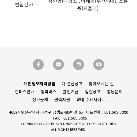
김현영(대평초), 이태희(부산외대), 조홍
편집간사
용(서울대)
개인정보처리방침
예·결산공고
찾아오시는 길
캠퍼스안내
통학버스
발전기금
입찰공고
총동문회
정보공개
원격지원
교내 주요사이트
46234 부산광역시 금정구 금샘로485번길 65
대표전화 : 051.509.5000
FAX : 051.509.5005
COPYRIGHT© 2008 BUSAN UNIVERSITY OF FOREIGN STUDIES.
ALL RIGHTS RESERVED.