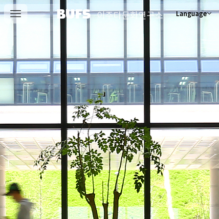
BUFS
이주다문화연구소
Language