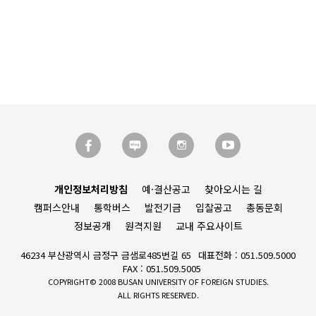
개인정보처리방침
예·결산공고
찾아오시는 길
캠퍼스안내
통학버스
발전기금
입찰공고
총동문회
정보공개
원격지원
교내 주요사이트
46234 부산광역시 금정구 금샘로485번길 65
대표전화 : 051.509.5000
FAX : 051.509.5005
COPYRIGHT© 2008 BUSAN UNIVERSITY OF FOREIGN STUDIES.
ALL RIGHTS RESERVED.